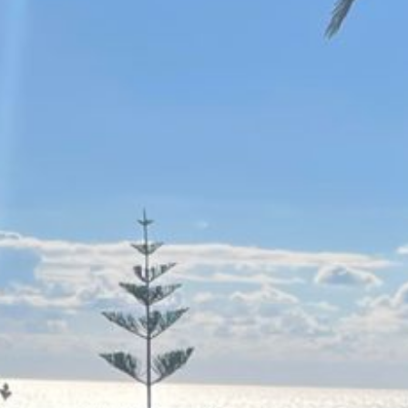
Psychologische Beratung, Coaching und Psychotherapie (nach dem
Impressum
Datenschutz
Empfehlungen