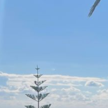
Psychologische Beratung, Coaching und Psychotherapie (nach dem
Impressum
Datenschutz
Empfehlungen