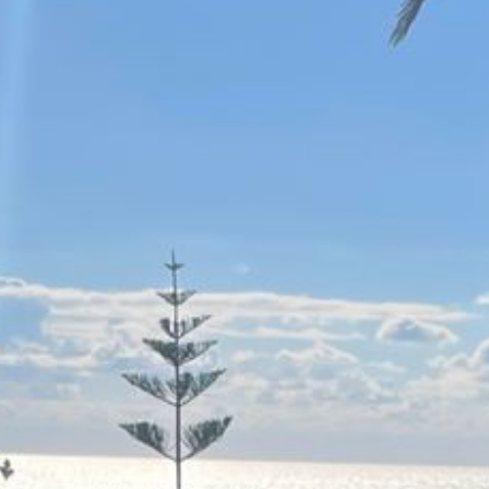
Psychologische Beratung, Coaching und Psychotherapie (nach dem
Impressum
Datenschutz
Empfehlungen